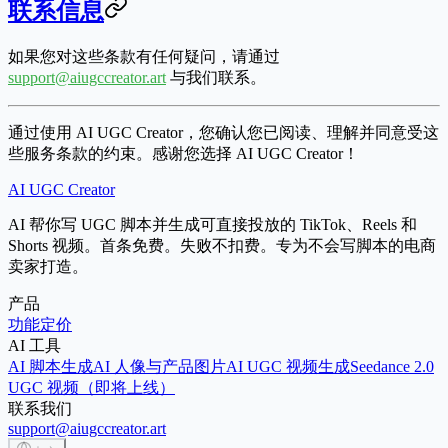
联系信息
如果您对这些条款有任何疑问，请通过
support@aiugccreator.art
与我们联系。
通过使用 AI UGC Creator，您确认您已阅读、理解并同意受这
些服务条款的约束。感谢您选择 AI UGC Creator！
AI UGC Creator
AI 帮你写 UGC 脚本并生成可直接投放的 TikTok、Reels 和
Shorts 视频。首条免费。失败不扣费。专为不会写脚本的电商
卖家打造。
产品
功能
定价
AI 工具
AI 脚本生成
AI 人像与产品图片
AI UGC 视频生成
Seedance 2.0
UGC 视频（即将上线）
联系我们
support@aiugccreator.art